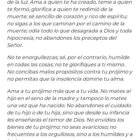
de la luz. Ama a quien te ha creado, teme a quien
te formó, glorifica a quien te redimió de la
muerte; sé sencillo de corazón y rico de espíritu;
no sigas a los que caminan por el camino de la
muerte; odia todo lo que desagrada a Dios y toda
hipocresía; no abandones los preceptos del
Señor.
No te enorgullezcas; sé, por el contrario, humilde
en todas las cosas; no te glorifiques a ti mismo.
No concibas malos propósitos contra tu prójimo y
no permitas que la insolencia domine tu alma.
Ama a tu prójimo más que a tu vida. No mates al
hijo en el seno de la madre y tampoco lo mates
una vez que ha nacido. No abandones el cuidado
de tu hijo o de tu hija, sino que desde su infancia
les enseñarás el temor de Dios. No envidies los
bienes de tu prójimo; no seas avaricioso; no
frecuentes a los orgullosos, sino a los humildes y a