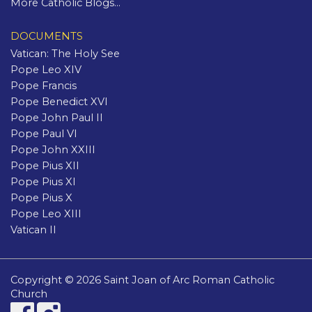
More Catholic Blogs...
DOCUMENTS
Vatican: The Holy See
Pope Leo XIV
Pope Francis
Pope Benedict XVI
Pope John Paul II
Pope Paul VI
Pope John XXIII
Pope Pius XII
Pope Pius XI
Pope Pius X
Pope Leo XIII
Vatican II
Copyright © 2026 Saint Joan of Arc Roman Catholic
Church