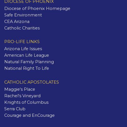
DIOCESE OF PHOENIX
Diocese of Phoenix Homepage
Safe Environment
CEA Arizona
Catholic Charities
PRO-LIFE LINKS
Arizona Life Issues
American Life League
Natural Family Planning
National Right To Life
CATHOLIC APOSTOLATES
Maggie's Place
Rachel's Vineyard
Knights of Columbus
Serra Club
Courage and EnCourage