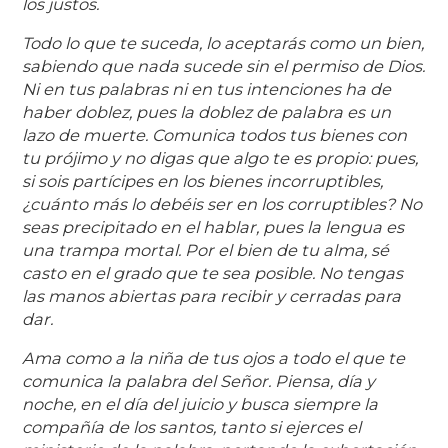
los justos.
Todo lo que te suceda, lo aceptarás como un bien,
sabiendo que nada sucede sin el permiso de Dios.
Ni en tus palabras ni en tus intenciones ha de
haber doblez, pues la doblez de palabra es un
lazo de muerte. Comunica todos tus bienes con
tu prójimo y no digas que algo te es propio: pues,
si sois partícipes en los bienes incorruptibles,
¿cuánto más lo debéis ser en los corruptibles? No
seas precipitado en el hablar, pues la lengua es
una trampa mortal. Por el bien de tu alma, sé
casto en el grado que te sea posible. No tengas
las manos abiertas para recibir y cerradas para
dar.
Ama como a la niña de tus ojos a todo el que te
comunica la palabra del Señor. Piensa, día y
noche, en el día del juicio y busca siempre la
compañía de los santos, tanto si ejerces el