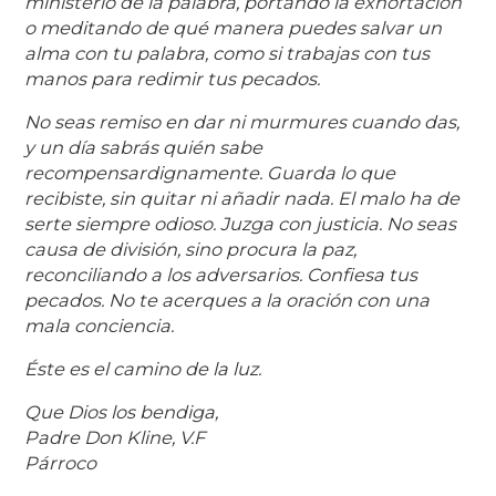
ministerio de la palabra, portando la exhortación
o meditando de qué manera puedes salvar un
alma con tu palabra, como si trabajas con tus
manos para redimir tus pecados.
No seas remiso en dar ni murmures cuando das,
y un día sabrás quién sabe
recompensardignamente. Guarda lo que
recibiste, sin quitar ni añadir nada. El malo ha de
serte siempre odioso. Juzga con justicia. No seas
causa de división, sino procura la paz,
reconciliando a los adversarios. Confiesa tus
pecados. No te acerques a la oración con una
mala conciencia.
Éste es el camino de la luz.
Que Dios los bendiga,
Padre Don Kline, V.F
Párroco