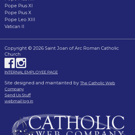
Pope Pius XI
Pope Pius X
Pope Leo XIII
Vatican II
Copyright © 2026 Saint Joan of Arc Roman Catholic
Church
INTERNAL EMPLOYEE PAGE
Site designed and maintainted by
The Catholic Web
Company
Send Us Stuff
webmail log in