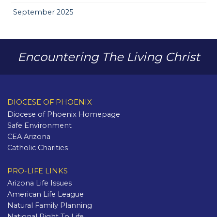
September 2025
Encountering The Living Christ
DIOCESE OF PHOENIX
Diocese of Phoenix Homepage
Safe Environment
CEA Arizona
Catholic Charities
PRO-LIFE LINKS
Arizona Life Issues
American Life League
Natural Family Planning
National Right To Life