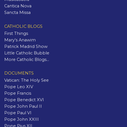
Cantica Nova
Sancta Missa
CATHOLIC BLOGS
First Things
Mary's Anawim
Patrick Madrid Show
Little Catholic Bubble
More Catholic Blogs...
DOCUMENTS
Vatican: The Holy See
Pope Leo XIV
Pope Francis
Pope Benedict XVI
Pope John Paul II
Pope Paul VI
Pope John XXIII
Pope Pius XII