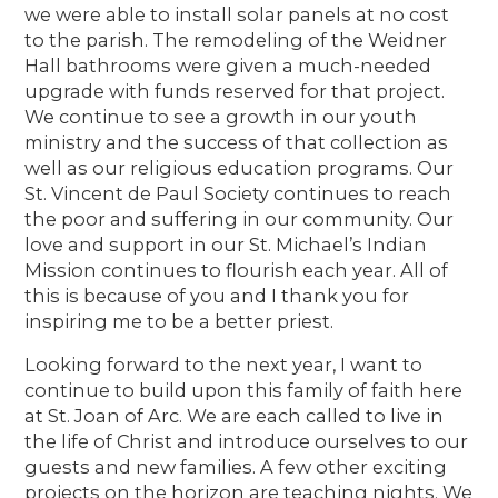
we were able to install solar panels at no cost
to the parish. The remodeling of the Weidner
Hall bathrooms were given a much-needed
upgrade with funds reserved for that project.
We continue to see a growth in our youth
ministry and the success of that collection as
well as our religious education programs. Our
St. Vincent de Paul Society continues to reach
the poor and suffering in our community. Our
love and support in our St. Michael’s Indian
Mission continues to flourish each year. All of
this is because of you and I thank you for
inspiring me to be a better priest.
Looking forward to the next year, I want to
continue to build upon this family of faith here
at St. Joan of Arc. We are each called to live in
the life of Christ and introduce ourselves to our
guests and new families. A few other exciting
projects on the horizon are teaching nights. We