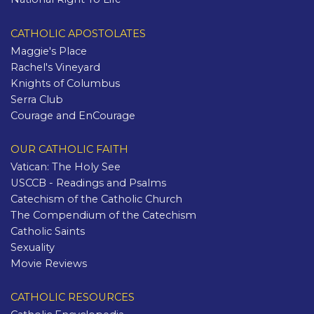
CATHOLIC APOSTOLATES
Maggie's Place
Rachel's Vineyard
Knights of Columbus
Serra Club
Courage and EnCourage
OUR CATHOLIC FAITH
Vatican: The Holy See
USCCB - Readings and Psalms
Catechism of the Catholic Church
The Compendium of the Catechism
Catholic Saints
Sexuality
Movie Reviews
CATHOLIC RESOURCES