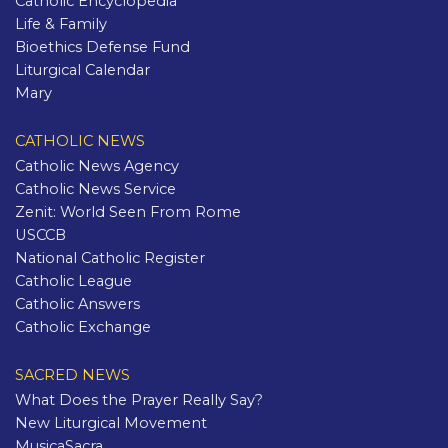
Catholic Encyclopedia
Life & Family
Bioethics Defense Fund
Liturgical Calendar
Mary
CATHOLIC NEWS
Catholic News Agency
Catholic News Service
Zenit: World Seen From Rome
USCCB
National Catholic Register
Catholic League
Catholic Answers
Catholic Exchange
SACRED NEWS
What Does the Prayer Really Say?
New Liturgical Movement
MusicaSacra