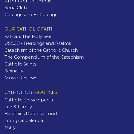
Knights of Columbus
Serra Club
Courage and EnCourage
OUR CATHOLIC FAITH
Vatican: The Holy See
USCCB - Readings and Psalms
Catechism of the Catholic Church
The Compendium of the Catechism
Catholic Saints
Sexuality
Movie Reviews
CATHOLIC RESOURCES
Catholic Encyclopedia
Life & Family
Bioethics Defense Fund
Liturgical Calendar
Mary