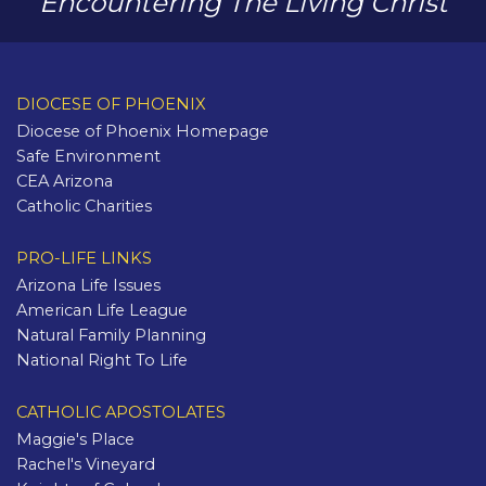
Encountering The Living Christ
DIOCESE OF PHOENIX
Diocese of Phoenix Homepage
Safe Environment
CEA Arizona
Catholic Charities
PRO-LIFE LINKS
Arizona Life Issues
American Life League
Natural Family Planning
National Right To Life
CATHOLIC APOSTOLATES
Maggie's Place
Rachel's Vineyard