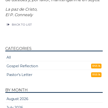
La paz de Cristo,
El P. Connealy
BACK TO LIST
CATEGORIES
All
Gospel Reflection
RSS
Pastor's Letter
RSS
BY MONTH
August 2026
July 2026