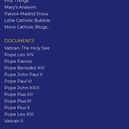
First Things
Mary's Anawim
Patrick Madrid Show
Little Catholic Bubble
More Catholic Blogs...
DOCUMENTS
Vatican: The Holy See
Pope Leo XIV
Pope Francis
Pope Benedict XVI
Pope John Paul II
Pope Paul VI
Pope John XXIII
Pope Pius XII
Pope Pius XI
Pope Pius X
Pope Leo XIII
Vatican II