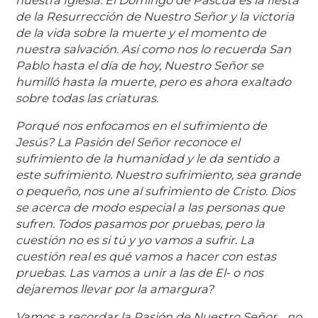
nuestra Iglesia. El Domingo de Pascua es la fiesta
de la Resurrección de Nuestro Señor y la victoria
de la vida sobre la muerte y el momento de
nuestra salvación. Así como nos lo recuerda San
Pablo hasta el día de hoy, Nuestro Señor se
humilló hasta la muerte, pero es ahora exaltado
sobre todas las criaturas.
Porqué nos enfocamos en el sufrimiento de
Jesús? La Pasión del Señor reconoce el
sufrimiento de la humanidad y le da sentido a
este sufrimiento. Nuestro sufrimiento, sea grande
o pequeño, nos une al sufrimiento de Cristo. Dios
se acerca de modo especial a las personas que
sufren. Todos pasamos por pruebas, pero la
cuestión no es si tú y yo vamos a sufrir. La
cuestión real es qué vamos a hacer con estas
pruebas. Las vamos a unir a las de El- o nos
dejaremos llevar por la amargura?
Vamos a recordar la Pasión de Nuestro Señor… no