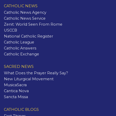
CATHOLIC NEWS
Catholic News Agency
Catholic News Service
Zenit: World Seen From Rome
USCCB
National Catholic Register
Catholic League
Catholic Answers
Catholic Exchange
SACRED NEWS
What Does the Prayer Really Say?
New Liturgical Movement
MusicaSacra
Cantica Nova
Sancta Missa
CATHOLIC BLOGS
First Things