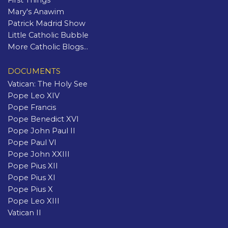
Mary's Anawim
Patrick Madrid Show
Little Catholic Bubble
More Catholic Blogs...
DOCUMENTS
Vatican: The Holy See
Pope Leo XIV
Pope Francis
Pope Benedict XVI
Pope John Paul II
Pope Paul VI
Pope John XXIII
Pope Pius XII
Pope Pius XI
Pope Pius X
Pope Leo XIII
Vatican II