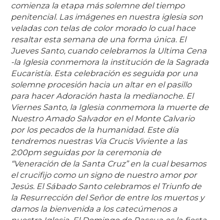
comienza la etapa más solemne del tiempo
penitencial. Las imágenes en nuestra iglesia son
veladas con telas de color morado lo cual hace
resaltar esta semana de una forma única. El
Jueves Santo, cuando celebramos la Ultima Cena
-la Iglesia conmemora la institución de la Sagrada
Eucaristía. Esta celebración es seguida por una
solemne procesión hacia un altar en el pasillo
para hacer Adoración hasta la medianoche. El
Viernes Santo, la Iglesia conmemora la muerte de
Nuestro Amado Salvador en el Monte Calvario
por los pecados de la humanidad. Este día
tendremos nuestras Via Crucis Viviente a las
2:00pm seguidas por la ceremonia de
“Veneración de la Santa Cruz” en la cual besamos
el crucifijo como un signo de nuestro amor por
Jesús. El Sábado Santo celebramos el Triunfo de
la Resurrección del Señor de entre los muertos y
damos la bienvenida a los catecúmenos a