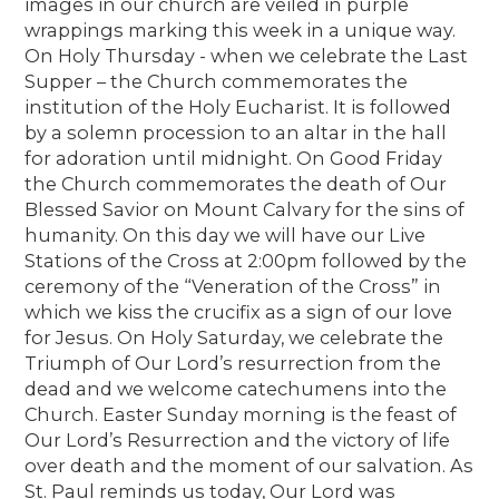
images in our church are veiled in purple
wrappings marking this week in a unique way.
On Holy Thursday - when we celebrate the Last
Supper – the Church commemorates the
institution of the Holy Eucharist. It is followed
by a solemn procession to an altar in the hall
for adoration until midnight. On Good Friday
the Church commemorates the death of Our
Blessed Savior on Mount Calvary for the sins of
humanity. On this day we will have our Live
Stations of the Cross at 2:00pm followed by the
ceremony of the “Veneration of the Cross” in
which we kiss the crucifix as a sign of our love
for Jesus. On Holy Saturday, we celebrate the
Triumph of Our Lord’s resurrection from the
dead and we welcome catechumens into the
Church. Easter Sunday morning is the feast of
Our Lord’s Resurrection and the victory of life
over death and the moment of our salvation. As
St. Paul reminds us today, Our Lord was