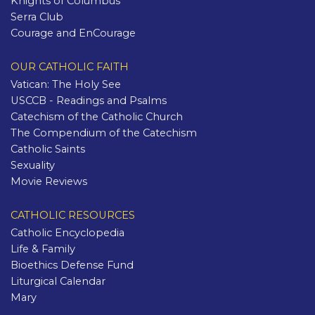
Knights of Columbus
Serra Club
Courage and EnCourage
OUR CATHOLIC FAITH
Vatican: The Holy See
USCCB - Readings and Psalms
Catechism of the Catholic Church
The Compendium of the Catechism
Catholic Saints
Sexuality
Movie Reviews
CATHOLIC RESOURCES
Catholic Encyclopedia
Life & Family
Bioethics Defense Fund
Liturgical Calendar
Mary