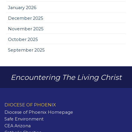
January 2026
December 2025
November 2025
October 2025
September 2025
Encountering The Living Christ
DIOCESE OF PHOENIX
Diocese of Phoenix Homepage
Safe Environment
CEA Arizona