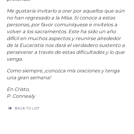
Me gustaría invitarlo a orar por aquellos que aún
no han regresado a la Misa. Si conoce a estas
personas, por favor comuníquese e invítelos a
volver a los sacramentos. Este ha sido un año
difícil en muchos aspectos y reunirse alrededor
de la Eucaristía nos dará el verdadero sustento a
perseverar a través de estas dificultades y lo que
venga.
Como siempre, ¡conozca mis oraciones y tenga
una gran semana!
En Cristo,
P. Connealy
BACK TO LIST