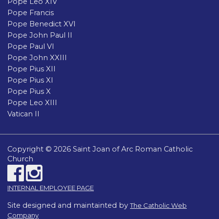
Pope Leo XIV
Pope Francis
Pope Benedict XVI
Pope John Paul II
Pope Paul VI
Pope John XXIII
Pope Pius XII
Pope Pius XI
Pope Pius X
Pope Leo XIII
Vatican II
Copyright © 2026 Saint Joan of Arc Roman Catholic
Church
INTERNAL EMPLOYEE PAGE
Site designed and maintainted by
The Catholic Web
Company