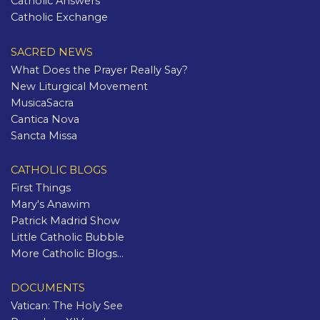
Catholic Answers
Catholic Exchange
SACRED NEWS
What Does the Prayer Really Say?
New Liturgical Movement
MusicaSacra
Cantica Nova
Sancta Missa
CATHOLIC BLOGS
First Things
Mary's Anawim
Patrick Madrid Show
Little Catholic Bubble
More Catholic Blogs...
DOCUMENTS
Vatican: The Holy See