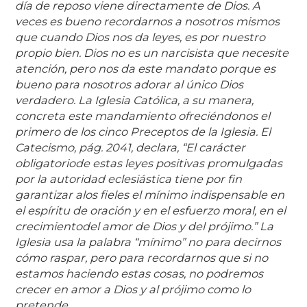
día de reposo viene directamente de Dios. A
veces es bueno recordarnos a nosotros mismos
que cuando Dios nos da leyes, es por nuestro
propio bien. Dios no es un narcisista que necesite
atención, pero nos da este mandato porque es
bueno para nosotros adorar al único Dios
verdadero. La Iglesia Católica, a su manera,
concreta este mandamiento ofreciéndonos el
primero de los cinco Preceptos de la Iglesia. El
Catecismo, pág. 2041, declara, “El carácter
obligatoriode estas leyes positivas promulgadas
por la autoridad eclesiástica tiene por fin
garantizar alos fieles el mínimo indispensable en
el espíritu de oración y en el esfuerzo moral, en el
crecimientodel amor de Dios y del prójimo.” La
Iglesia usa la palabra “mínimo” no para decirnos
cómo raspar, pero para recordarnos que si no
estamos haciendo estas cosas, no podremos
crecer en amor a Dios y al prójimo como lo
pretende.