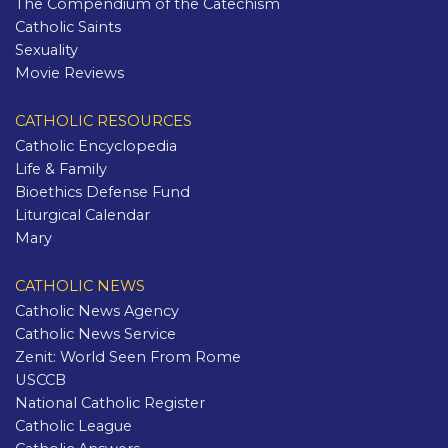
The Compendium of the Catechism
Catholic Saints
Sexuality
Movie Reviews
CATHOLIC RESOURCES
Catholic Encyclopedia
Life & Family
Bioethics Defense Fund
Liturgical Calendar
Mary
CATHOLIC NEWS
Catholic News Agency
Catholic News Service
Zenit: World Seen From Rome
USCCB
National Catholic Register
Catholic League