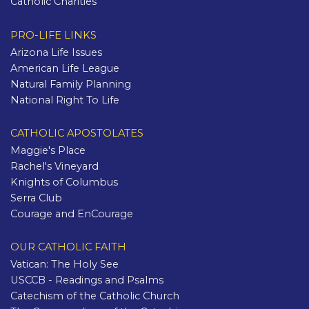
Catholic Charities
PRO-LIFE LINKS
Arizona Life Issues
American Life League
Natural Family Planning
National Right To Life
CATHOLIC APOSTOLATES
Maggie's Place
Rachel's Vineyard
Knights of Columbus
Serra Club
Courage and EnCourage
OUR CATHOLIC FAITH
Vatican: The Holy See
USCCB - Readings and Psalms
Catechism of the Catholic Church