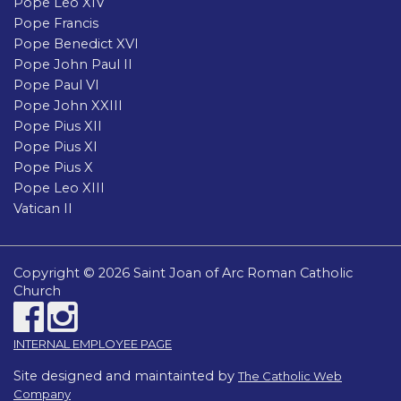
Pope Leo XIV
Pope Francis
Pope Benedict XVI
Pope John Paul II
Pope Paul VI
Pope John XXIII
Pope Pius XII
Pope Pius XI
Pope Pius X
Pope Leo XIII
Vatican II
Copyright © 2026 Saint Joan of Arc Roman Catholic
Church
INTERNAL EMPLOYEE PAGE
Site designed and maintainted by
The Catholic Web
Company