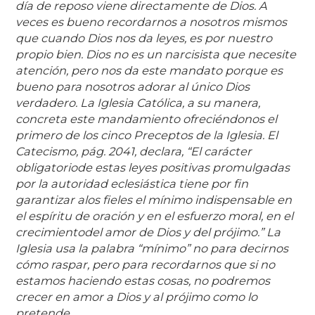
día de reposo viene directamente de Dios. A
veces es bueno recordarnos a nosotros mismos
que cuando Dios nos da leyes, es por nuestro
propio bien. Dios no es un narcisista que necesite
atención, pero nos da este mandato porque es
bueno para nosotros adorar al único Dios
verdadero. La Iglesia Católica, a su manera,
concreta este mandamiento ofreciéndonos el
primero de los cinco Preceptos de la Iglesia. El
Catecismo, pág. 2041, declara, “El carácter
obligatoriode estas leyes positivas promulgadas
por la autoridad eclesiástica tiene por fin
garantizar alos fieles el mínimo indispensable en
el espíritu de oración y en el esfuerzo moral, en el
crecimientodel amor de Dios y del prójimo.” La
Iglesia usa la palabra “mínimo” no para decirnos
cómo raspar, pero para recordarnos que si no
estamos haciendo estas cosas, no podremos
crecer en amor a Dios y al prójimo como lo
pretende.