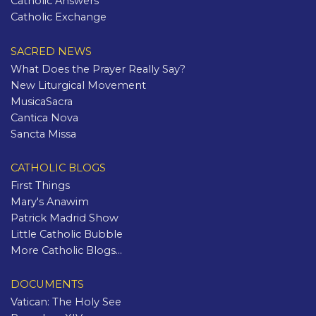
Catholic Answers
Catholic Exchange
SACRED NEWS
What Does the Prayer Really Say?
New Liturgical Movement
MusicaSacra
Cantica Nova
Sancta Missa
CATHOLIC BLOGS
First Things
Mary's Anawim
Patrick Madrid Show
Little Catholic Bubble
More Catholic Blogs...
DOCUMENTS
Vatican: The Holy See