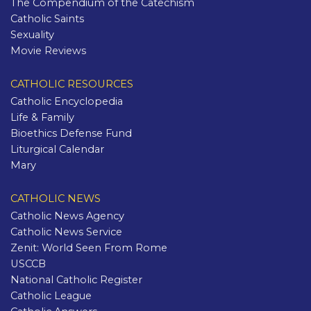
The Compendium of the Catechism
Catholic Saints
Sexuality
Movie Reviews
CATHOLIC RESOURCES
Catholic Encyclopedia
Life & Family
Bioethics Defense Fund
Liturgical Calendar
Mary
CATHOLIC NEWS
Catholic News Agency
Catholic News Service
Zenit: World Seen From Rome
USCCB
National Catholic Register
Catholic League