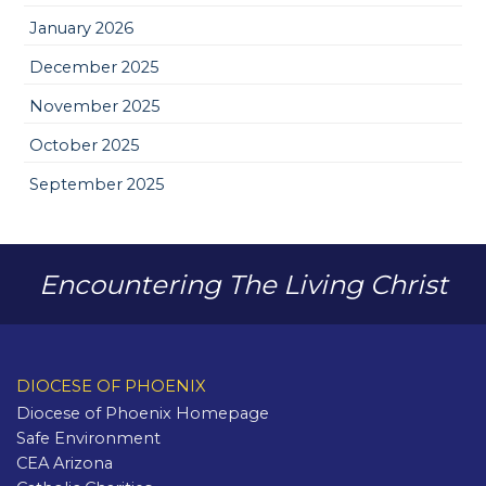
January 2026
December 2025
November 2025
October 2025
September 2025
Encountering The Living Christ
DIOCESE OF PHOENIX
Diocese of Phoenix Homepage
Safe Environment
CEA Arizona