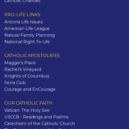
Catholic Charities
PRO-LIFE LINKS
Arizona Life Issues
American Life League
Natural Family Planning
National Right To Life
CATHOLIC APOSTOLATES
Maggie's Place
Rachel's Vineyard
Knights of Columbus
Serra Club
Courage and EnCourage
OUR CATHOLIC FAITH
Vatican: The Holy See
USCCB - Readings and Psalms
Catechism of the Catholic Church