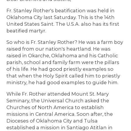
Fr. Stanley Rother's beatification was held in
Oklahoma City last Saturday. This is the 14th
United States Saint. The U.S.A. also has its first
beatified martyr.
So who is Fr. Stanley Rother? He was a farm boy
raised from our nation's heartland. He was
raised in Okarche, Oklahoma and his Catholic
parish, school and family farm were the pillars
of his life. He had good priestly examples so
that when the Holy Spirit called him to priestly
ministry, he had good examples to guide him.
While Fr. Rother attended Mount St. Mary
Seminary, the Universal Church asked the
Churches of North America to establish
missions in Central America. Soon after, the
Dioceses of Oklahoma City and Tulsa
established a mission in Santiago Atitlan in