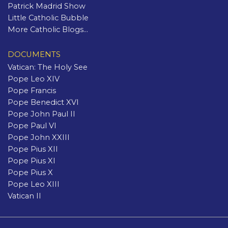
Patrick Madrid Show
Little Catholic Bubble
More Catholic Blogs...
DOCUMENTS
Vatican: The Holy See
Pope Leo XIV
Pope Francis
Pope Benedict XVI
Pope John Paul II
Pope Paul VI
Pope John XXIII
Pope Pius XII
Pope Pius XI
Pope Pius X
Pope Leo XIII
Vatican II