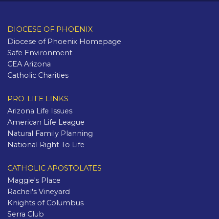
DIOCESE OF PHOENIX
Diocese of Phoenix Homepage
Safe Environment
CEA Arizona
Catholic Charities
PRO-LIFE LINKS
Arizona Life Issues
American Life League
Natural Family Planning
National Right To Life
CATHOLIC APOSTOLATES
Maggie's Place
Rachel's Vineyard
Knights of Columbus
Serra Club