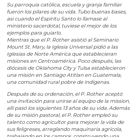
Su parroquia católica, escuela y granja familiar
fueron los pilares de su vida. Tubo buenas bases,
asi cuando el Espíritu Santo lo llamase al
ministerio sacerdotal, tuviese el mejor de los
ejemplos para guiarlo.
Mientras que el P. Rother asistió al Seminario
Mount St. Mary, la Iglesia Universal pidió a las
Iglesias de Norte América que establecieran
misiones en Centroamérica. Poco después, las
diócesis de Oklahoma City y Tulsa establecieron
una misión en Santiago Atitlan en Guatemala,
una comunidad rural pobre de indígenas.
Después de su ordenación, el P. Rother aceptó
una invitación para unirse al equipo de la mission,
allí pasó los siguientes 13 años de su vida. Además
de su misión pastoral, el P. Rother empleó su
talento como agricultor para mejorar la vida de
sus feligreses, arreglando maquinaria agrícola,
trabajando en los campos, construyendo una