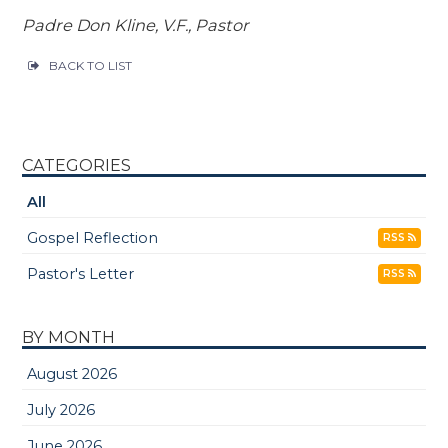
Padre Don Kline, V.F., Pastor
BACK TO LIST
CATEGORIES
All
Gospel Reflection
RSS
Pastor's Letter
RSS
BY MONTH
August 2026
July 2026
June 2026