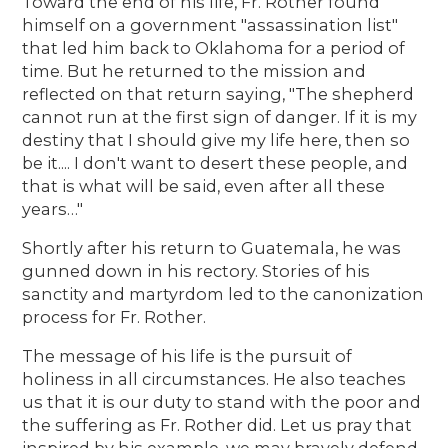
Toward the end of his life, Fr. Rother found
himself on a government "assassination list"
that led him back to Oklahoma for a period of
time. But he returned to the mission and
reflected on that return saying, "The shepherd
cannot run at the first sign of danger. If it is my
destiny that I should give my life here, then so
be it.... I don't want to desert these people, and
that is what will be said, even after all these
years…"
Shortly after his return to Guatemala, he was
gunned down in his rectory. Stories of his
sanctity and martyrdom led to the canonization
process for Fr. Rother.
The message of his life is the pursuit of
holiness in all circumstances. He also teaches
us that it is our duty to stand with the poor and
the suffering as Fr. Rother did. Let us pray that
inspired by his example, we may bravely defend