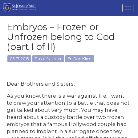
Tog
nav
Embryos – Frozen or
Unfrozen belong to God
(part I of II)
05-17-2015
Pastor's Letter
Fr. Don Kline
Dear Brothers and Sisters,
As you know, there is a war against life. I want
to draw your attention to a battle that does not
get talked about very much. You may have
heard about a custody battle over two frozen
embryos that a famous Hollywood couple had
planned to implant in a surrogate once they