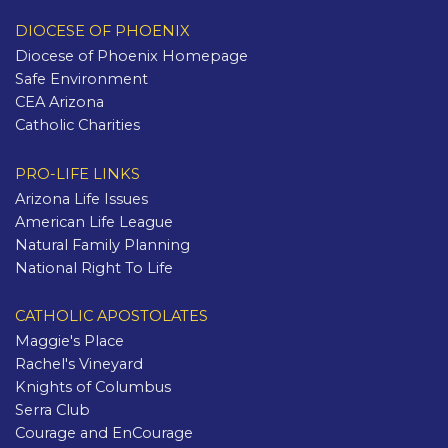
DIOCESE OF PHOENIX
Diocese of Phoenix Homepage
Safe Environment
CEA Arizona
Catholic Charities
PRO-LIFE LINKS
Arizona Life Issues
American Life League
Natural Family Planning
National Right To Life
CATHOLIC APOSTOLATES
Maggie's Place
Rachel's Vineyard
Knights of Columbus
Serra Club
Courage and EnCourage