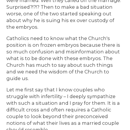
were married. Well they called off the marriage.
Surprised?!?!? Then to make a bad situation
worse, one of the two started speaking out
about why he is suing his ex over custody of
the embryos.
Catholics need to know what the Church's
position is on frozen embryos because there is
so much confusion and misinformation about
what is to be done with these embryos. The
Church has much to say about such things
and we need the wisdom of the Church to
guide us.
Let me first say that I know couples who
struggle with infertility – I deeply sympathize
with such a situation and I pray for them. It is a
difficult cross and often requires a Catholic
couple to look beyond their preconceived
notions of what their lives as a married couple
should resemble.