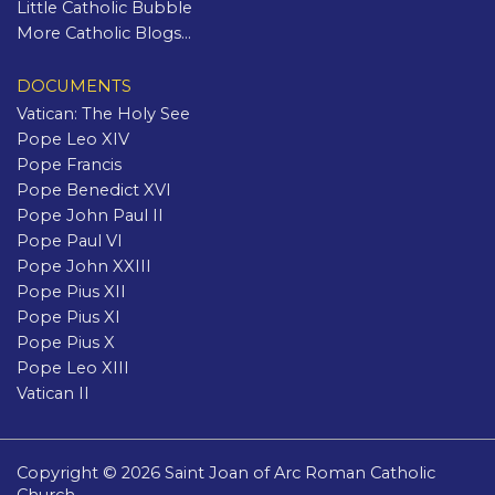
Little Catholic Bubble
More Catholic Blogs...
DOCUMENTS
Vatican: The Holy See
Pope Leo XIV
Pope Francis
Pope Benedict XVI
Pope John Paul II
Pope Paul VI
Pope John XXIII
Pope Pius XII
Pope Pius XI
Pope Pius X
Pope Leo XIII
Vatican II
Copyright © 2026 Saint Joan of Arc Roman Catholic
Church