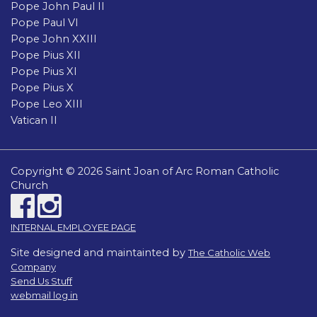
Pope John Paul II
Pope Paul VI
Pope John XXIII
Pope Pius XII
Pope Pius XI
Pope Pius X
Pope Leo XIII
Vatican II
Copyright © 2026 Saint Joan of Arc Roman Catholic
Church
INTERNAL EMPLOYEE PAGE
Site designed and maintainted by
The Catholic Web
Company
Send Us Stuff
webmail log in