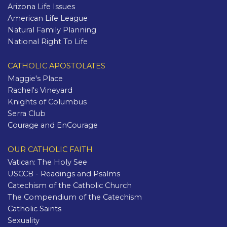
Arizona Life Issues
American Life League
Natural Family Planning
National Right To Life
CATHOLIC APOSTOLATES
Maggie's Place
Rachel's Vineyard
Knights of Columbus
Serra Club
Courage and EnCourage
OUR CATHOLIC FAITH
Vatican: The Holy See
USCCB - Readings and Psalms
Catechism of the Catholic Church
The Compendium of the Catechism
Catholic Saints
Sexuality