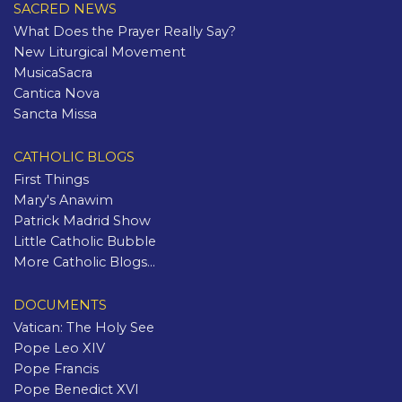
SACRED NEWS
What Does the Prayer Really Say?
New Liturgical Movement
MusicaSacra
Cantica Nova
Sancta Missa
CATHOLIC BLOGS
First Things
Mary's Anawim
Patrick Madrid Show
Little Catholic Bubble
More Catholic Blogs...
DOCUMENTS
Vatican: The Holy See
Pope Leo XIV
Pope Francis
Pope Benedict XVI