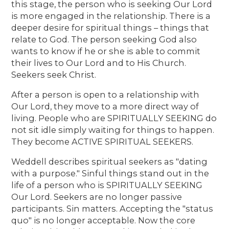
this stage, the person who is seeking Our Lord
is more engaged in the relationship. There is a
deeper desire for spiritual things – things that
relate to God. The person seeking God also
wants to know if he or she is able to commit
their lives to Our Lord and to His Church.
Seekers seek Christ.
After a person is open to a relationship with
Our Lord, they move to a more direct way of
living. People who are SPIRITUALLY SEEKING do
not sit idle simply waiting for things to happen.
They become ACTIVE SPIRITUAL SEEKERS.
Weddell describes spiritual seekers as "dating
with a purpose." Sinful things stand out in the
life of a person who is SPIRITUALLY SEEKING
Our Lord. Seekers are no longer passive
participants. Sin matters. Accepting the "status
quo" is no longer acceptable. Now the core