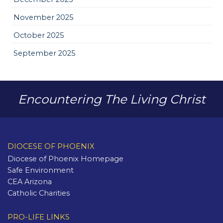
November 2025
October 2025
September 2025
Encountering The Living Christ
DIOCESE OF PHOENIX
Diocese of Phoenix Homepage
Safe Environment
CEA Arizona
Catholic Charities
PRO-LIFE LINKS