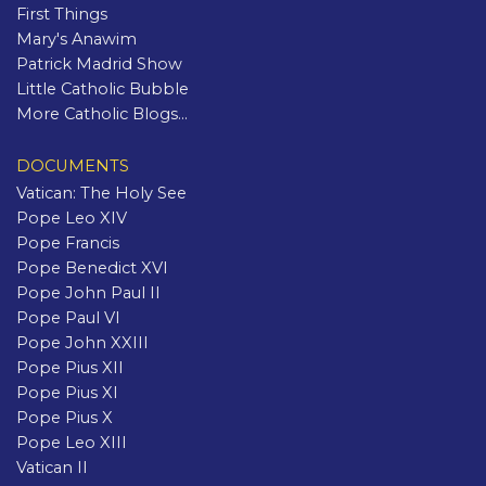
First Things
Mary's Anawim
Patrick Madrid Show
Little Catholic Bubble
More Catholic Blogs...
DOCUMENTS
Vatican: The Holy See
Pope Leo XIV
Pope Francis
Pope Benedict XVI
Pope John Paul II
Pope Paul VI
Pope John XXIII
Pope Pius XII
Pope Pius XI
Pope Pius X
Pope Leo XIII
Vatican II