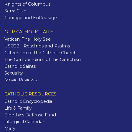
Knights of Columbus
Serra Club
Courage and EnCourage
OUR CATHOLIC FAITH
Vatican: The Holy See
USCCB - Readings and Psalms
Catechism of the Catholic Church
The Compendium of the Catechism
Catholic Saints
Sexuality
Movie Reviews
CATHOLIC RESOURCES
Catholic Encyclopedia
Life & Family
Bioethics Defense Fund
Liturgical Calendar
Mary