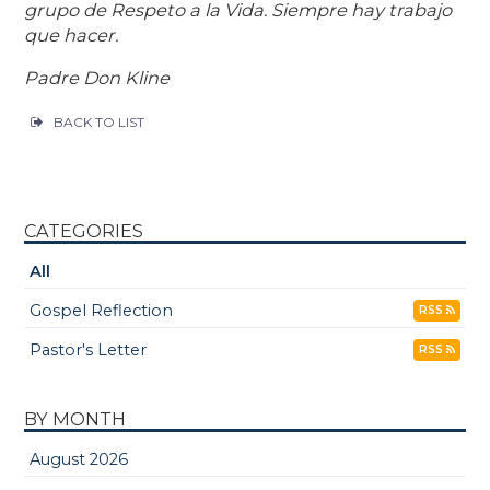
grupo de Respeto a la Vida. Siempre hay trabajo
que hacer.
Padre Don Kline
BACK TO LIST
CATEGORIES
All
Gospel Reflection
RSS
Pastor's Letter
RSS
BY MONTH
August 2026