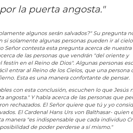
por la puerta angosta."
solamente algunos serán salvados?" Su pregunta n
si solamente algunas personas pueden ir al cielo 
ro Señor contesta esta pregunta acerca de nuestra
cerca de las personas que vendrán "del oriente y
el festín en el Reino de Dios". Algunas personas e
ácil entrar al Reino de los Cielos, que una persona
fierno. Esta es una manera confortante de pensar.
es con esta conclusión, escuchen lo que Jesús n
rta angosta." Y habla acerca de las personas que p
ueron rechazados. El Señor quiere que tú y yo cons
lvados. El Cardenal Hans Urs von Balthasar- quien 
ta manera "es indispensable que cada individuo Cr
 posibilidad de poder perderse a sí mismo."