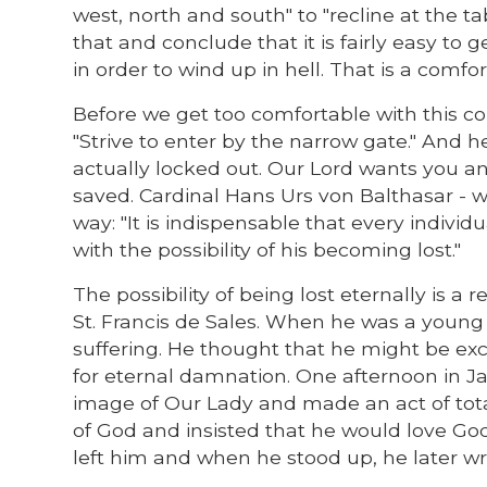
west, north and south" to "recline at the 
that and conclude that it is fairly easy to 
in order to wind up in hell. That is a comfor
Before we get too comfortable with this con
"Strive to enter by the narrow gate." And
actually locked out. Our Lord wants you an
saved. Cardinal Hans Urs von Balthasar - wh
way: "It is indispensable that every individ
with the possibility of his becoming lost."
The possibility of being lost eternally is a r
St. Francis de Sales. When he was a young
suffering. He thought that he might be e
for eternal damnation. One afternoon in Ja
image of Our Lady and made an act of to
of God and insisted that he would love Go
left him and when he stood up, he later wro