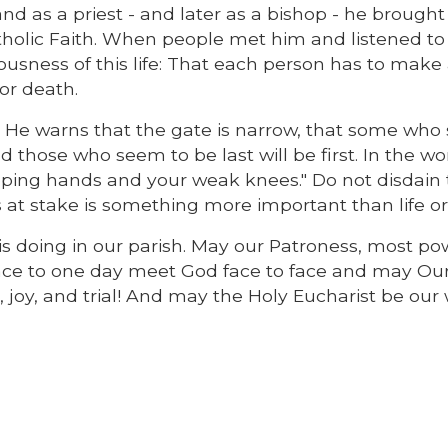
nd as a priest - and later as a bishop - he brought
atholic Faith. When people met him and listened t
sness of this life: That each person has to make
or death.
y. He warns that the gate is narrow, that some wh
nd those who seem to be last will be first. In the wo
oping hands and your weak knees." Do not disdain
is at stake is something more important than life o
d is doing in our parish. May our Patroness, most po
 grace to one day meet God face to face and may Ou
 joy, and trial! And may the Holy Eucharist be ou