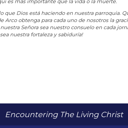
quí es más importante que la vida o la muerte.
 lo que Dios está haciendo en nuestra parroquia. Q
de Arco obtenga para cada uno de nosotros la grac
e nuestra Señora sea nuestro consuelo en cada jorn
 sea nuestra fortaleza y sabiduría!
Encountering The Living Christ