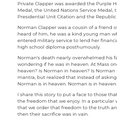
Private Clapper was awarded the Purple H
Medal, the United Nations Service Medal, 
Presidential Unit Citation and the Republi
Norman Clapper was a cousin of a friend of
heard of him, he was a kind young man wh
entered military service to lend her financ
high school diploma posthumously.
Norman's death nearly overwhelmed his fam
wondering if he was in heaven. At Mass on
heaven? Is Norman in heaven? Is Norman in
mantra, but realized that instead of askin
Norman is in heaven. Norman is in heaven.
I share this story to put a face to those
the freedom that we enjoy. In a particular
that we order that freedom to the truth and
then their sacrifice was in vain.