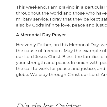
This weekend, I am praying in a particular
throughout the world and those who have pa
military service. I pray that they be kept s
also by God's infinite love, peace and justic
A Memorial Day Prayer
Heavenly Father, on this Memorial Day, we 
the cause of freedom. May the example of the
our Lord Jesus Christ. Bless the families of 
your strength and peace. In union with pe
the call to work for peace and justice, and
globe. We pray through Christ our Lord. A
Día de los Caídos