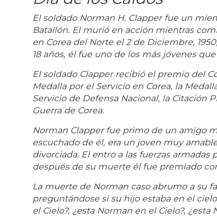
El soldado Norman H. Clapper fue un miembro
Batallón. El murió en acción mientras com
en Corea del Norte el 2 de Diciembre, 1950
18 años, él fue uno de los más jóvenes que
El soldado Clapper recibió el premio del C
Medalla por el Servicio en Corea, la Medalla
Servicio de Defensa Nacional, la Citación Pr
Guerra de Corea.
Norman Clapper fue primo de un amigo mío
escuchado de él, era un joven muy amab
divorciada. El entro a las fuerzas armadas
después de su muerte él fue premiado con
La muerte de Norman caso abrumo a su fa
preguntándose si su hijo estaba en el ciel
el Cielo?, ¿esta Norman en el Cielo?, ¿esta