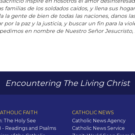
 sacrificio inspire en nosotros el amor desinteresa
s familias de los soldados caídos, y llena sus hoga
a la gente de bien de todas las naciones, danos la
or la paz y la justicia, y buscar un fin para la viol
 lo pedimos en nombre de Nuestro Señor Jesucristo
Encountering The Living Christ
ATHOLIC FAITH
CATHOLIC NEWS
n: The Holy See
Catholic News Agency
- Readings and Psalms
Catholic News Service