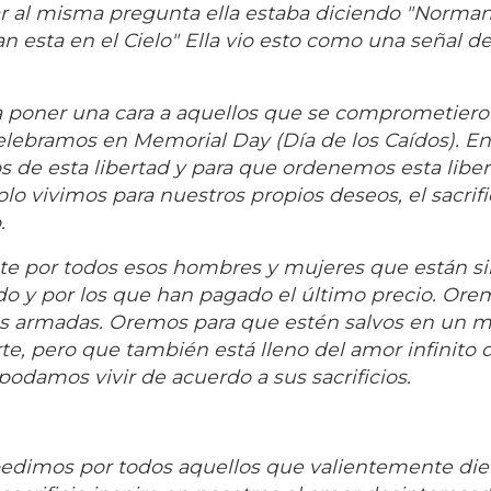
r al misma pregunta ella estaba diciendo "Norman
n esta en el Cielo" Ella vio esto como una señal de
a poner una cara a aquellos que se comprometiero
celebramos en Memorial Day (Día de los Caídos). E
s de esta libertad y para que ordenemos esta liber
olo vivimos para nuestros propios deseos, el sacrifi
.
te por todos esos hombres y mujeres que están si
o y por los que han pagado el último precio. Ore
rzas armadas. Oremos para que estén salvos en un
e, pero que también está lleno del amor infinito 
podamos vivir de acuerdo a sus sacrificios.
 pedimos por todos aquellos que valientemente die