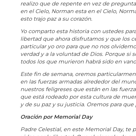
realizo que de repente en vez de pregunta
en el Cielo, Norman esta en el Cielo, Norma
esto trajo paz a su corazón.
Yo comparto esta historia con ustedes par
libertad que ahora disfrutamos y que los 
particular yo oro para que no nos olvidemo
verdad y a la voluntad de Dios. Porque si s
todos los que murieron habrá sido en vano
Este fin de semana, oremos particularmen
en las fuerzas armadas alrededor del mund
nuestros feligreses que están en las fue
que está rodeado por esta cultura de muert
y de su paz y su justicia. Oremos para que 
Oración por Memorial Day
Padre Celestial, en este Memorial Day, te