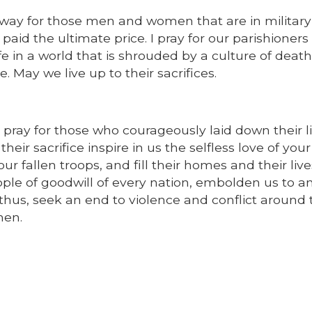
 way for those men and women that are in military
id the ultimate price. I pray for our parishioners 
afe in a world that is shrouded by a culture of death
e. May we live up to their sacrifices.
pray for those who courageously laid down their li
ir sacrifice inspire in us the selfless love of your
our fallen troops, and fill their homes and their liv
ople of goodwill of every nation, embolden us to a
 thus, seek an end to violence and conflict around 
men.