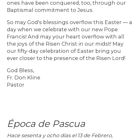
ones have been conquered, too, through our
Baptismal commitment to Jesus.
So may God's blessings overflow this Easter — a
day when we celebrate with our new Pope
Francis! And may your heart overflow with all
the joys of the Risen Christ in our midst! May
our fifty-day celebration of Easter bring you
ever closer to the presence of the Risen Lord!
God Bless,
Fr. Don Kline
Pastor
Época de Pascua
Hace sesenta y ocho días el 13 de Febrero,