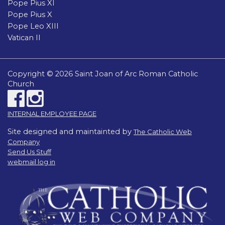
Pope Pius XI
Pope Pius X
Pope Leo XIII
Vatican II
Copyright © 2026 Saint Joan of Arc Roman Catholic
Church
INTERNAL EMPLOYEE PAGE
Site designed and maintainted by
The Catholic Web
Company
Send Us Stuff
webmail log in