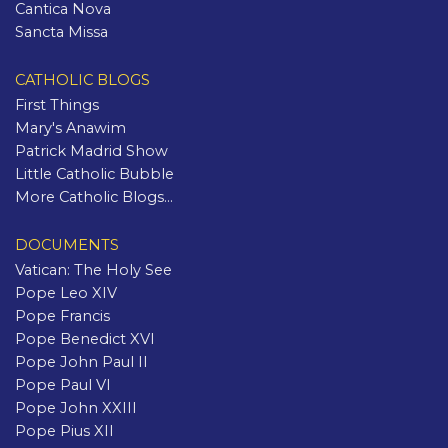
Cantica Nova
Sancta Missa
CATHOLIC BLOGS
First Things
Mary's Anawim
Patrick Madrid Show
Little Catholic Bubble
More Catholic Blogs...
DOCUMENTS
Vatican: The Holy See
Pope Leo XIV
Pope Francis
Pope Benedict XVI
Pope John Paul II
Pope Paul VI
Pope John XXIII
Pope Pius XII