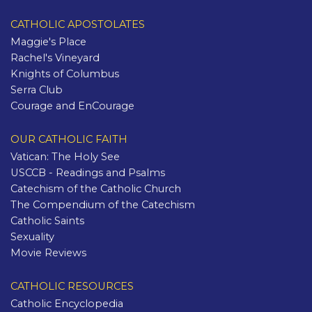
CATHOLIC APOSTOLATES
Maggie's Place
Rachel's Vineyard
Knights of Columbus
Serra Club
Courage and EnCourage
OUR CATHOLIC FAITH
Vatican: The Holy See
USCCB - Readings and Psalms
Catechism of the Catholic Church
The Compendium of the Catechism
Catholic Saints
Sexuality
Movie Reviews
CATHOLIC RESOURCES
Catholic Encyclopedia