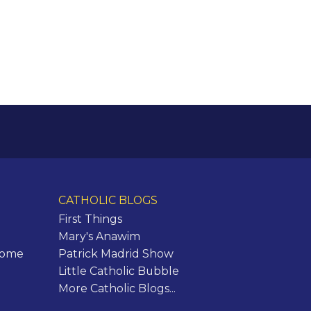
CATHOLIC BLOGS
First Things
Mary's Anawim
Rome
Patrick Madrid Show
Little Catholic Bubble
More Catholic Blogs...