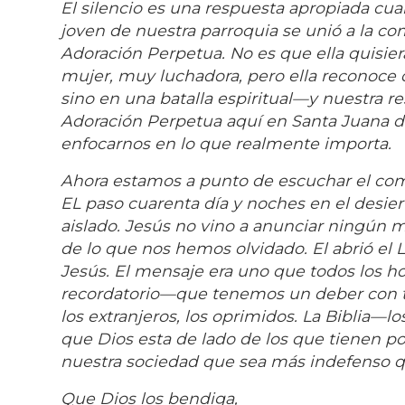
El silencio es una respuesta apropiada cu
joven de nuestra parroquia se unió a la co
Adoración Perpetua. No es que ella quisie
mujer, muy luchadora, pero ella reconoce q
sino en una batalla espiritual—y nuestra r
Adoración Perpetua aquí en Santa Juana d
enfocarnos en lo que realmente importa.
Ahora estamos a punto de escuchar el comi
EL paso cuarenta día y noches en el desie
aislado. Jesús no vino a anunciar ningún 
de lo que nos hemos olvidado. El abrió el L
Jesús. El mensaje era uno que todos los 
recordatorio—que tenemos un deber con to
los extranjeros, los oprimidos. La Biblia
que Dios esta de lado de los que tienen p
nuestra sociedad que sea más indefenso 
Que Dios los bendiga,