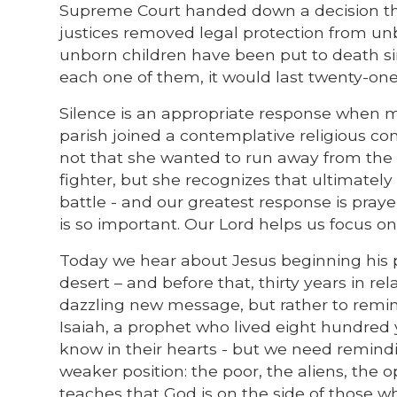
Supreme Court handed down a decision that 
justices removed legal protection from unb
unborn children have been put to death sin
each one of them, it would last twenty-on
Silence is an appropriate response when 
parish joined a contemplative religious co
not that she wanted to run away from the p
fighter, but she recognizes that ultimately 
battle - and our greatest response is praye
is so important. Our Lord helps us focus on
Today we hear about Jesus beginning his pu
desert – and before that, thirty years in 
dazzling new message, but rather to remind
Isaiah, a prophet who lived eight hundred
know in their hearts - but we need remind
weaker position: the poor, the aliens, the
teaches that God is on the side of those 