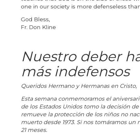
one in our society is more defenseless tha
God Bless,
Fr. Don Kline
Nuestro deber ha
más indefensos
Queridos Hermano y Hermanas en Cristo,
Esta semana conmemoramos el aniversario 
de los Estados Unidos tomo la decisión de le
remueve la protección de los niños no naci
muerto desde 1973. Si nos tomáramos un m
21 meses.