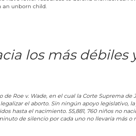
n an unborn child.
cia los más débiles 
de Roe v. Wade, en el cual la Corte Suprema de J
galizar el aborto. Sin ningún apoyo legislativo, la 
dos hasta el nacimiento. 55,881, 760 niños no nac
inuto de silencio por cada uno no llevaría más o