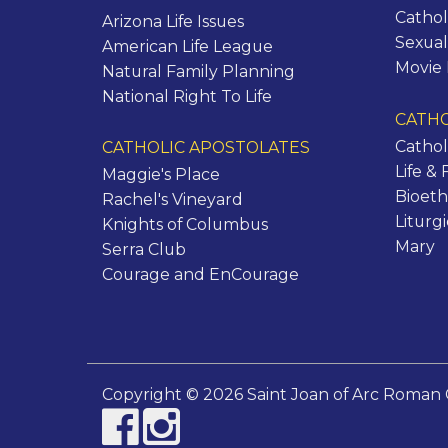
Cathol
Arizona Life Issues
Sexual
American Life League
Movie
Natural Family Planning
National Right To Life
CATHO
Cathol
CATHOLIC APOSTOLATES
Life & 
Maggie's Place
Bioeth
Rachel's Vineyard
Liturg
Knights of Columbus
Mary
Serra Club
Courage and EnCourage
Copyright © 2026 Saint Joan of Arc Roman 