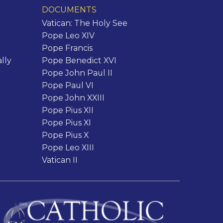
DOCUMENTS
Vatican: The Holy See
Pope Leo XIV
Pope Francis
lly
Pope Benedict XVI
Pope John Paul II
Pope Paul VI
Pope John XXIII
Pope Pius XII
Pope Pius XI
Pope Pius X
Pope Leo XIII
Vatican II